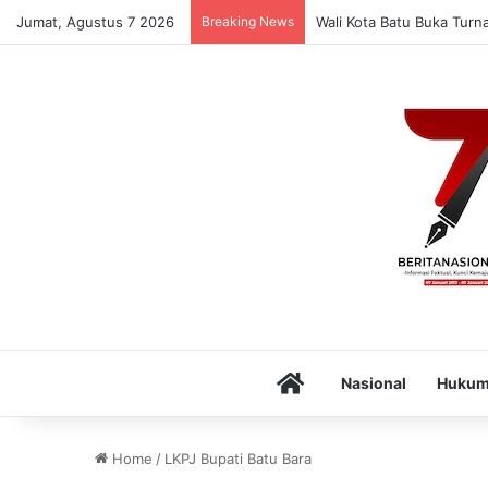
Jumat, Agustus 7 2026
Breaking News
Wali Kota Batu Buka Turn
Home
Nasional
Huku
Home
/
LKPJ Bupati Batu Bara