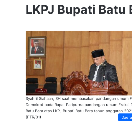
LKPJ Bupati Batu 
Syahril Siahaan, SH saat membacakan pandangan umum F
Demokrat pada Rapat Paripurna pandangan umum Fraksi
Batu Bara atas LKPJ Bupati Batu Bara tahun anggaran 202
(FTR/01)
Daer