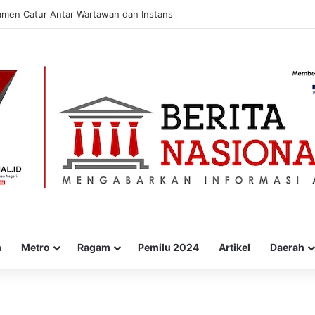
amen Catur Antar Wartawan dan Instansi
m
Metro
Ragam
Pemilu 2024
Artikel
Daerah