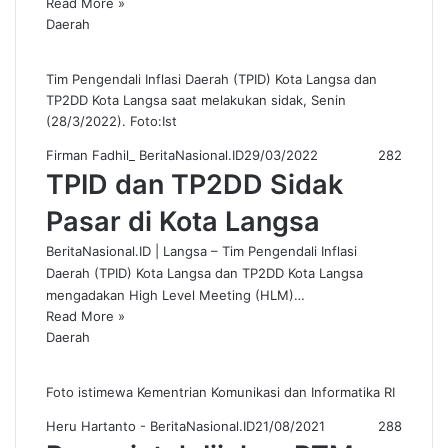
Read More »
Daerah
Tim Pengendali Inflasi Daerah (TPID) Kota Langsa dan
TP2DD Kota Langsa saat melakukan sidak, Senin
(28/3/2022). Foto:Ist
Firman Fadhil_ BeritaNasional.ID
29/03/2022
282
TPID dan TP2DD Sidak
Pasar di Kota Langsa
BeritaNasional.ID | Langsa – Tim Pengendali Inflasi
Daerah (TPID) Kota Langsa dan TP2DD Kota Langsa
mengadakan High Level Meeting (HLM)…
Read More »
Daerah
Foto istimewa Kementrian Komunikasi dan Informatika RI
Heru Hartanto - BeritaNasional.ID
21/08/2021
288