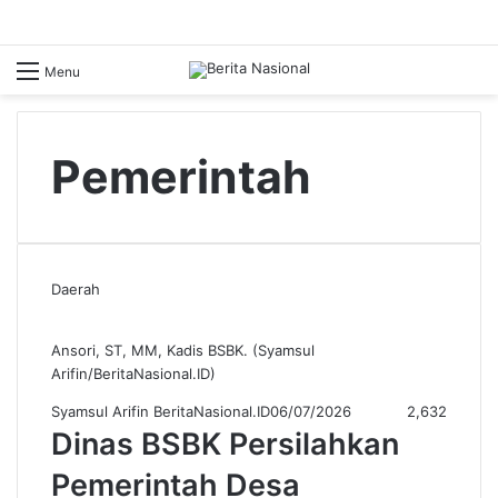
Menu
Pemerintah
Daerah
Ansori, ST, MM, Kadis BSBK. (Syamsul
Arifin/BeritaNasional.ID)
Syamsul Arifin BeritaNasional.ID
06/07/2026
2,632
Dinas BSBK Persilahkan
Pemerintah Desa