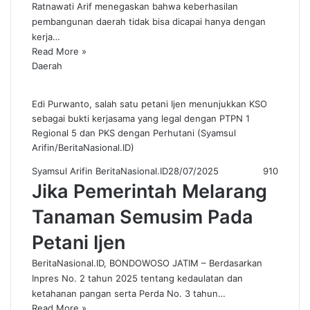
Ratnawati Arif menegaskan bahwa keberhasilan
pembangunan daerah tidak bisa dicapai hanya dengan
kerja…
Read More »
Daerah
Edi Purwanto, salah satu petani Ijen menunjukkan KSO
sebagai bukti kerjasama yang legal dengan PTPN 1
Regional 5 dan PKS dengan Perhutani (Syamsul
Arifin/BeritaNasional.ID)
Syamsul Arifin BeritaNasional.ID
28/07/2025
910
Jika Pemerintah Melarang
Tanaman Semusim Pada
Petani Ijen
BeritaNasional.ID, BONDOWOSO JATIM – Berdasarkan
Inpres No. 2 tahun 2025 tentang kedaulatan dan
ketahanan pangan serta Perda No. 3 tahun…
Read More »