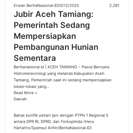
Erwan BeritaNasional.ID
20/12/2025
2,281
Jubir Aceh Tamiang:
Pemerintah Sedang
Mempersiapkan
Pembangunan Hunian
Sementara
Beritanasional.id | ACEH TAMIANG – Pasca Bencana
Hidrometeorologi yang melanda Kabupaten Aceh
Tamiang, Pemerintah saat ini sedang mempersiapkan
lokasi-lokasi yang…
Read More »
Daerah
Bahas konflik petani ijen dengan PTPN 1 Regional 5
antara DPR RI, DPRD, dan Forkopimda (Heru
Hartanto/Syamsul Arifin/BeritaNasional.ID)