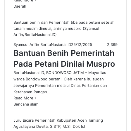
Read More »
Daerah
Bantuan benih dari Pemerintah tiba pada petani setelah
tanam musim dimulai, ahirnya muspro (Syamsul
Arifin/BeritaNasional.ID)
Syamsul Arifin BeritaNasional.ID
25/12/2025
2,369
Bantuan Benih Pemerintah
Pada Petani Dinilai Muspro
BeritaNasional.ID, BONDOWOSO JATIM – Mayoritas
warga Bondowoso bertani. Oleh karena itu sudah
sewajarnya Pemerintah melalui Dinas Pertanian dan
Ketahanan Pangan…
Read More »
Bencana alam
Juru Bicara Pemerintah Kabupaten Aceh Tamiang
Agusliayana Devita, S.STP, M.Si. Dok Ist