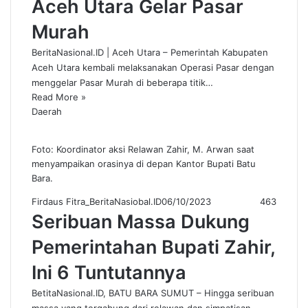
Aceh Utara Gelar Pasar
Murah
BeritaNasional.ID | Aceh Utara – Pemerintah Kabupaten
Aceh Utara kembali melaksanakan Operasi Pasar dengan
menggelar Pasar Murah di beberapa titik…
Read More »
Daerah
Foto: Koordinator aksi Relawan Zahir, M. Arwan saat
menyampaikan orasinya di depan Kantor Bupati Batu
Bara.
Firdaus Fitra_BeritaNasiobal.ID
06/10/2023
463
Seribuan Massa Dukung
Pemerintahan Bupati Zahir,
Ini 6 Tuntutannya
BetitaNasional.ID, BATU BARA SUMUT – Hingga seribuan