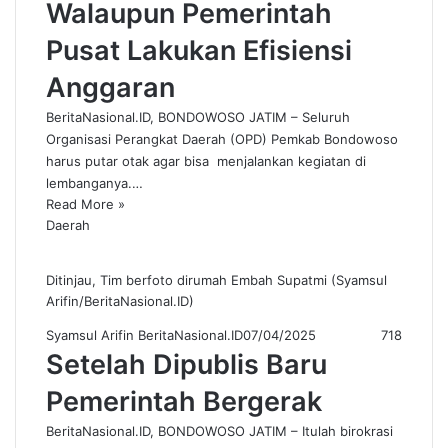
Walaupun Pemerintah
Pusat Lakukan Efisiensi
Anggaran
BeritaNasional.ID, BONDOWOSO JATIM – Seluruh
Organisasi Perangkat Daerah (OPD) Pemkab Bondowoso
harus putar otak agar bisa menjalankan kegiatan di
lembanganya.…
Read More »
Daerah
Ditinjau, Tim berfoto dirumah Embah Supatmi (Syamsul
Arifin/BeritaNasional.ID)
Syamsul Arifin BeritaNasional.ID
07/04/2025
718
Setelah Dipublis Baru
Pemerintah Bergerak
BeritaNasional.ID, BONDOWOSO JATIM – Itulah birokrasi