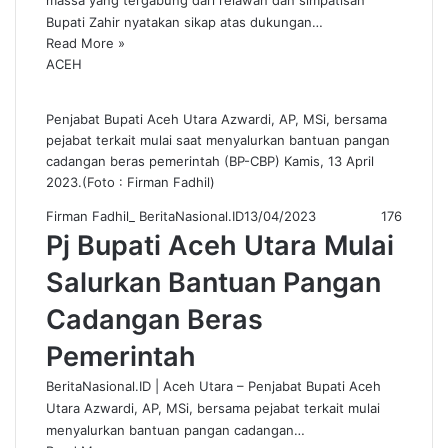
massa yang tergabung dari relawan dan simpatisan
Bupati Zahir nyatakan sikap atas dukungan…
Read More »
ACEH
Penjabat Bupati Aceh Utara Azwardi, AP, MSi, bersama
pejabat terkait mulai saat menyalurkan bantuan pangan
cadangan beras pemerintah (BP-CBP) Kamis, 13 April
2023.(Foto : Firman Fadhil)
Firman Fadhil_ BeritaNasional.ID
13/04/2023
176
Pj Bupati Aceh Utara Mulai
Salurkan Bantuan Pangan
Cadangan Beras
Pemerintah
BeritaNasional.ID | Aceh Utara – Penjabat Bupati Aceh
Utara Azwardi, AP, MSi, bersama pejabat terkait mulai
menyalurkan bantuan pangan cadangan…