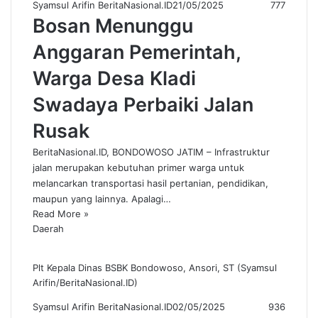
Syamsul Arifin BeritaNasional.ID
21/05/2025
777
Bosan Menunggu
Anggaran Pemerintah,
Warga Desa Kladi
Swadaya Perbaiki Jalan
Rusak
BeritaNasional.ID, BONDOWOSO JATIM – Infrastruktur
jalan merupakan kebutuhan primer warga untuk
melancarkan transportasi hasil pertanian, pendidikan,
maupun yang lainnya. Apalagi…
Read More »
Daerah
Plt Kepala Dinas BSBK Bondowoso, Ansori, ST (Syamsul
Arifin/BeritaNasional.ID)
Syamsul Arifin BeritaNasional.ID
02/05/2025
936