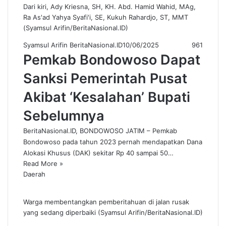
Dari kiri, Ady Kriesna, SH, KH. Abd. Hamid Wahid, MAg,
Ra As'ad Yahya Syafi'i, SE, Kukuh Rahardjo, ST, MMT
(Syamsul Arifin/BeritaNasional.ID)
Syamsul Arifin BeritaNasional.ID
10/06/2025
961
Pemkab Bondowoso Dapat
Sanksi Pemerintah Pusat
Akibat ‘Kesalahan’ Bupati
Sebelumnya
BeritaNasional.ID, BONDOWOSO JATIM – Pemkab
Bondowoso pada tahun 2023 pernah mendapatkan Dana
Alokasi Khusus (DAK) sekitar Rp 40 sampai 50…
Read More »
Daerah
Warga membentangkan pemberitahuan di jalan rusak
yang sedang diperbaiki (Syamsul Arifin/BeritaNasional.ID)