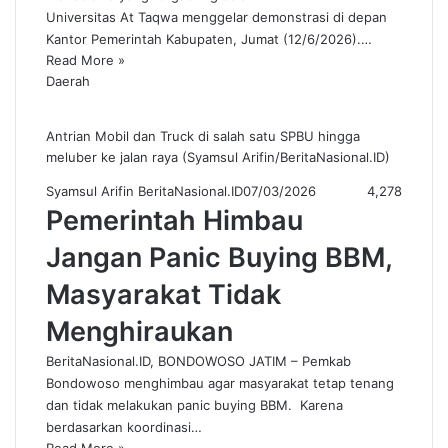
Universitas At Taqwa menggelar demonstrasi di depan
Kantor Pemerintah Kabupaten, Jumat (12/6/2026).…
Read More »
Daerah
Antrian Mobil dan Truck di salah satu SPBU hingga
meluber ke jalan raya (Syamsul Arifin/BeritaNasional.ID)
Syamsul Arifin BeritaNasional.ID
07/03/2026
4,278
Pemerintah Himbau
Jangan Panic Buying BBM,
Masyarakat Tidak
Menghiraukan
BeritaNasional.ID, BONDOWOSO JATIM – Pemkab
Bondowoso menghimbau agar masyarakat tetap tenang
dan tidak melakukan panic buying BBM. Karena
berdasarkan koordinasi…