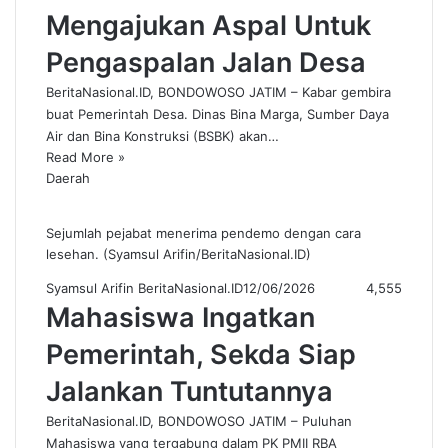
Mengajukan Aspal Untuk
Pengaspalan Jalan Desa
BeritaNasional.ID, BONDOWOSO JATIM – Kabar gembira
buat Pemerintah Desa. Dinas Bina Marga, Sumber Daya
Air dan Bina Konstruksi (BSBK) akan…
Read More »
Daerah
Sejumlah pejabat menerima pendemo dengan cara
lesehan. (Syamsul Arifin/BeritaNasional.ID)
Syamsul Arifin BeritaNasional.ID
12/06/2026
4,555
Mahasiswa Ingatkan
Pemerintah, Sekda Siap
Jalankan Tuntutannya
BeritaNasional.ID, BONDOWOSO JATIM – Puluhan
Mahasiswa yang tergabung dalam PK PMII RBA