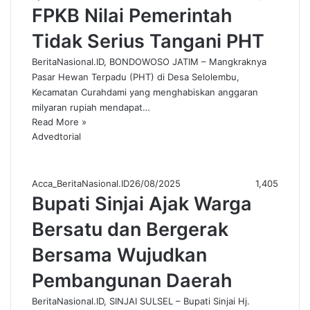
FPKB Nilai Pemerintah
Tidak Serius Tangani PHT
BeritaNasional.ID, BONDOWOSO JATIM – Mangkraknya
Pasar Hewan Terpadu (PHT) di Desa Selolembu,
Kecamatan Curahdami yang menghabiskan anggaran
milyaran rupiah mendapat…
Read More »
Advedtorial
Acca_BeritaNasional.ID
26/08/2025
1,405
Bupati Sinjai Ajak Warga
Bersatu dan Bergerak
Bersama Wujudkan
Pembangunan Daerah
BeritaNasional.ID, SINJAI SULSEL – Bupati Sinjai Hj.