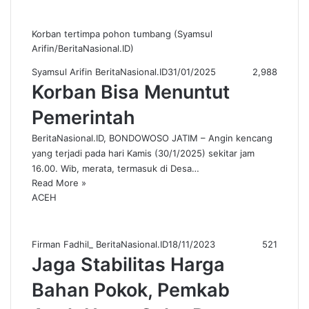
Korban tertimpa pohon tumbang (Syamsul
Arifin/BeritaNasional.ID)
Syamsul Arifin BeritaNasional.ID
31/01/2025
2,988
Korban Bisa Menuntut
Pemerintah
BeritaNasional.ID, BONDOWOSO JATIM – Angin kencang
yang terjadi pada hari Kamis (30/1/2025) sekitar jam
16.00. Wib, merata, termasuk di Desa…
Read More »
ACEH
Firman Fadhil_ BeritaNasional.ID
18/11/2023
521
Jaga Stabilitas Harga
Bahan Pokok, Pemkab