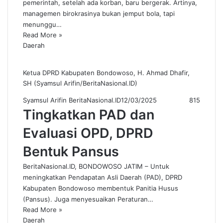
pemerintah, setelah ada korban, baru bergerak. Artinya,
managemen birokrasinya bukan jemput bola, tapi
menunggu…
Read More »
Daerah
Ketua DPRD Kabupaten Bondowoso, H. Ahmad Dhafir,
SH (Syamsul Arifin/BeritaNasional.ID)
Syamsul Arifin BeritaNasional.ID
12/03/2025
815
Tingkatkan PAD dan
Evaluasi OPD, DPRD
Bentuk Pansus
BeritaNasional.ID, BONDOWOSO JATIM – Untuk
meningkatkan Pendapatan Asli Daerah (PAD), DPRD
Kabupaten Bondowoso membentuk Panitia Husus
(Pansus). Juga menyesuaikan Peraturan…
Read More »
Daerah