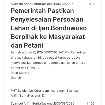
Syamsul Arifin BeritaNasional.ID
01/10/2025
1,517
Pemerintah Pastikan
Penyelesaian Persoalan
Lahan di Ijen Bondowoso
Berpihak ke Masyarakat
dan Petani
BeritaNasional.ID, BONDOWOSO JATIM – Pemerintah
tingkat kabupaten hingga pusat terus berupaya
menyelesaikan persoalan pengelolaan lahan antara
petani dan PTPN 1…
Read More »
Daerah
PHT Selolembu Curahdami mangkrak (Syamsul
Arifin/BeritaNasional.ID)
Syamsul Arifin BeritaNasional.ID
30/09/2025
1,466