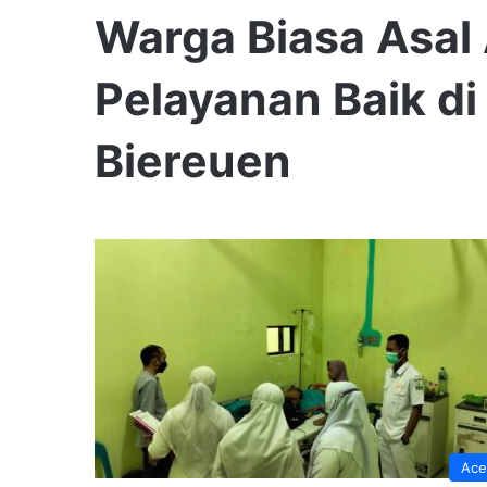
Warga Biasa Asal
Pelayanan Baik di
Biereuen
Ace