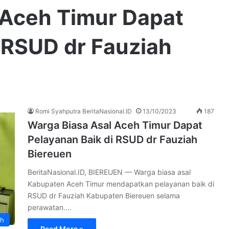
 Aceh Timur Dapat
 RSUD dr Fauziah
Romi Syahputra BeritaNasional.ID
13/10/2023
187
Warga Biasa Asal Aceh Timur Dapat
Pelayanan Baik di RSUD dr Fauziah
Biereuen
BeritaNasional.ID, BIEREUEN — Warga biasa asal
Kabupaten Aceh Timur mendapatkan pelayanan baik di
RSUD dr Fauziah Kabupaten Biereuen selama
perawatan.…
h
Read More »