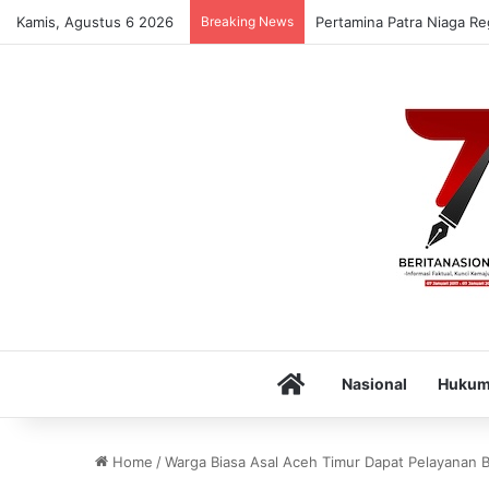
Kamis, Agustus 6 2026
Breaking News
Pertamina Patra Niaga Re
Home
Nasional
Huku
Home
/
Warga Biasa Asal Aceh Timur Dapat Pelayanan B