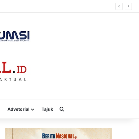
 Solusi Energi Irigasi
Cari
Advetorial
Tajuk