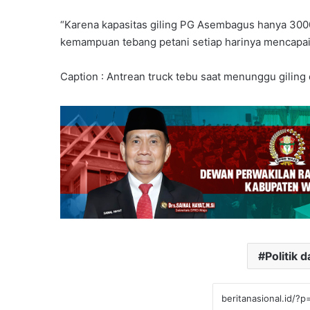
“Karena kapasitas giling PG Asembagus hanya 300
kemampuan tebang petani setiap harinya mencapai 
Caption : Antrean truck tebu saat menunggu gilin
Politik 