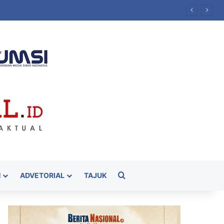
Cari
H
ADVETORIAL
TAJUK