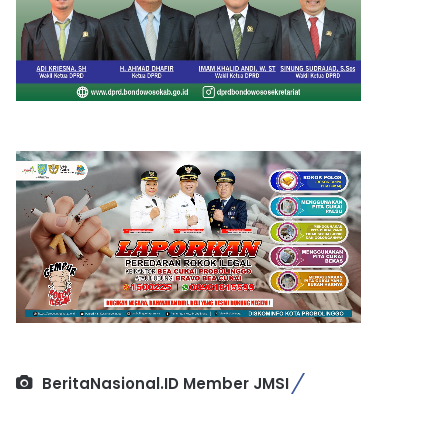
BeritaNasional.ID Member JMSI