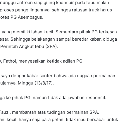
unggu antrean siap giling kadar air pada tebu makin
proses penggilingannya, sehingga ratusan truck harus
rotes PG Asembagus.
 yang memiliki lahan kecil. Sementara pihak PG terkesan
besar. Sehingga belakangan sampai beredar kabar, diduga
Perintah Angkut tebu (SPA).
 Fathol, menyesalkan ketidak adilan PG.
dan saya dengar kabar santer bahwa ada dugaan permainan
ujarnya, Minggu (13/8/17).
a ke pihak PG, namun tidak ada jawaban responsif.
uzi, membantah atas tudingan permainan SPA.
ni kecil, hanya saja para petani tidak mau bersabar untuk