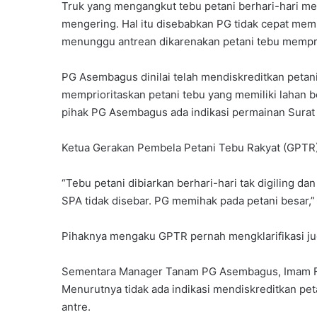
Truk yang mengangkut tebu petani berhari-hari men
mengering. Hal itu disebabkan PG tidak cepat mem
menunggu antrean dikarenakan petani tebu memp
PG Asembagus dinilai telah mendiskreditkan petani
memprioritaskan petani tebu yang memiliki lahan 
pihak PG Asembagus ada indikasi permainan Surat 
Ketua Gerakan Pembela Petani Tebu Rakyat (GPTR),
“Tebu petani dibiarkan berhari-hari tak digiling 
SPA tidak disebar. PG memihak pada petani besar,” 
Pihaknya mengaku GPTR pernah mengklarifikasi jug
Sementara Manager Tanam PG Asembagus, Imam Fa
Menurutnya tidak ada indikasi mendiskreditkan peta
antre.