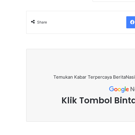
Share
Temukan Kabar Terpercaya BeritaNasi
Klik Tombol Bint