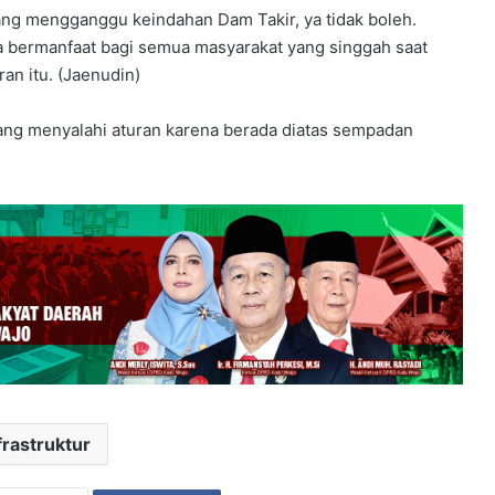
ang mengganggu keindahan Dam Takir, ya tidak boleh.
a bermanfaat bagi semua masyarakat yang singgah saat
ran itu. (Jaenudin)
yang menyalahi aturan karena berada diatas sempadan
frastruktur