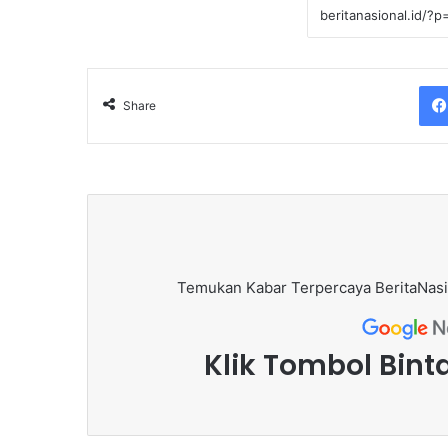
Share
Temukan Kabar Terpercaya BeritaNasi
Klik Tombol Bint