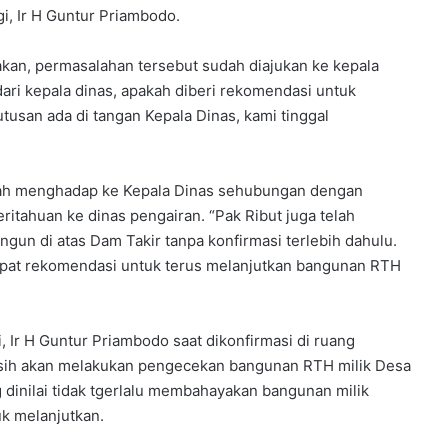
, Ir H Guntur Priambodo.
akan, permasalahan tersebut sudah diajukan ke kepala
ari kepala dinas, apakah diberi rekomendasi untuk
usan ada di tangan Kepala Dinas, kami tinggal
elah menghadap ke Kepala Dinas sehubungan dengan
tahuan ke dinas pengairan. “Pak Ribut juga telah
n di atas Dam Takir tanpa konfirmasi terlebih dahulu.
apat rekomendasi untuk terus melanjutkan bangunan RTH
Ir H Guntur Priambodo saat dikonfirmasi di ruang
masih akan melakukan pengecekan bangunan RTH milik Desa
 dinilai tidak tgerlalu membahayakan bangunan milik
uk melanjutkan.