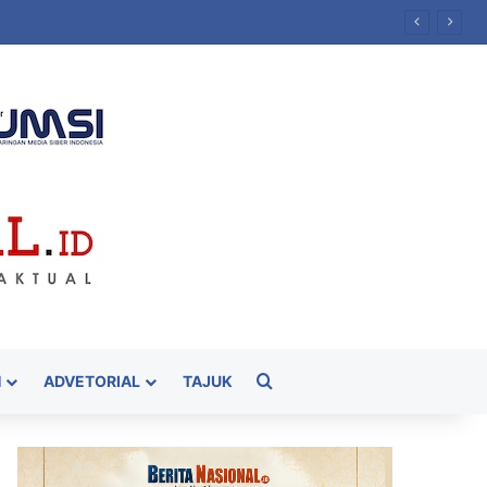
Kasih
Cari
H
ADVETORIAL
TAJUK