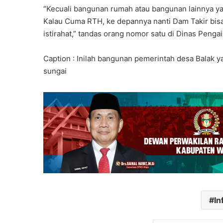
“Kecuali bangunan rumah atau bangunan lainnya y
Kalau Cuma RTH, ke depannya nanti Dam Takir bis
istirahat,” tandas orang nomor satu di Dinas Pengai
Caption : Inilah bangunan pemerintah desa Balak 
sungai
In