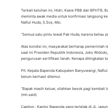
Terkait keluhan ini, Hidri, Kasie PBB dan BPHTB,
meminta awak media untuk konfirmasi langsung ke
Nafiul Huda, S.Sos, Msi.
“Semua satu pintu lewat Pak Huda, karena beliau p
Atas kondisi ini, masyarakat berharap pemerintah le
saat ini Presiden Republik Indonesia, Joko Wido
pengurusan sertifikasi tanah. Kenapa ditingkatan ba
Plt. Kepala Bapenda Kabupaten Banyuwangi, Nafiul
belum berhasil ditemui.
“Bapak masih keluar, silahkan besok pagi kembali l
(mh.said)
Caption : Kantor Bapenda yang terletak di JL. jag