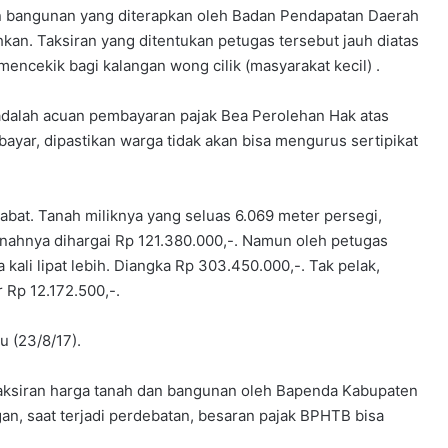
n bangunan yang diterapkan oleh Badan Pendapatan Daerah
an. Taksiran yang ditentukan petugas tersebut jauh diatas
t mencekik bagi kalangan wong cilik (masyarakat kecil) .
adalah acuan pembayaran pajak Bea Perolehan Hak atas
bayar, dipastikan warga tidak akan bisa mengurus sertipikat
abat. Tanah miliknya yang seluas 6.069 meter persegi,
anahnya dihargai Rp 121.380.000,-. Namun oleh petugas
kali lipat lebih. Diangka Rp 303.450.000,-. Tak pelak,
Rp 12.172.500,-.
u (23/8/17).
naksiran harga tanah dan bangunan oleh Bapenda Kabupaten
an, saat terjadi perdebatan, besaran pajak BPHTB bisa