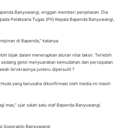
 Bapenda Banyuwangi, enggan memberi penjelasan. Dia
pada Pelaksana Tugas (Plt) Kepala Bapenda Banyuwangi,
impinan di Bapenda,” katanya.
bih bijak dalam menerapkan aturan nilai taksir. Terlebih
do, sedang getol menyuarakan kemudahan dan percepatan
wah birokrasinya justeru dipersulit ?
 Huda yang berusaha dikonfirmasi oleh media ini masih
agi mas,” ujar salah satu staf Bapenda Banyuwangi.
ung Soeprapto Banyuwangi