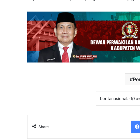
Pe
Share