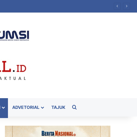
Cari
H
ADVETORIAL
TAJUK