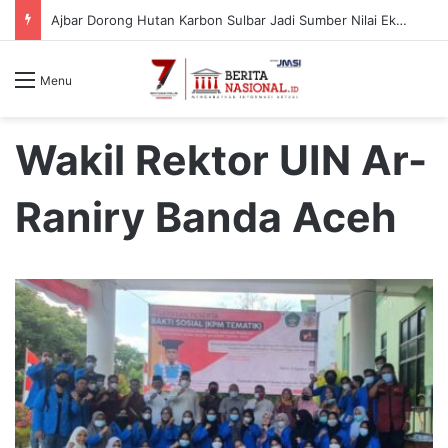
Ajbar Dorong Hutan Karbon Sulbar Jadi Sumber Nilai Ekonomi Berkelanjutan
Menu
Wakil Rektor UIN Ar-
Raniry Banda Aceh