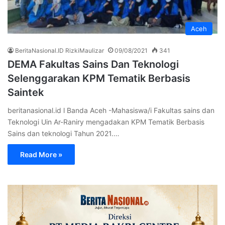
Aceh
BeritaNasional.ID RizkiMaulizar
09/08/2021
341
DEMA Fakultas Sains Dan Teknologi
Selenggarakan KPM Tematik Berbasis
Saintek
beritanasional.id l Banda Aceh -Mahasiswa/i Fakultas sains dan
Teknologi Uin Ar-Raniry mengadakan KPM Tematik Berbasis
Sains dan teknologi Tahun 2021.…
Read More »