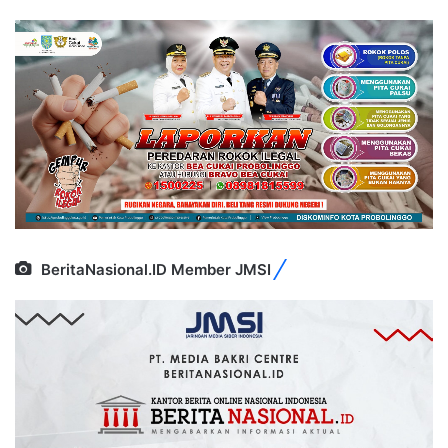
BeritaNasional.ID Member JMSI