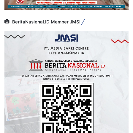
BeritaNasional.ID Member JMSI